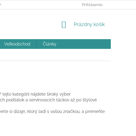
ÝCH ÚDAJOV A POUČENIE O COOKIES
Prihlásenie
REKLAMAČNÝ PORIADOK
NÁKUPNÝ
Prázdny košík
KOŠÍK
Veľkoobchod
Články
 tejto kategórii nájdete široký výber
h podšálok a servírovacích táckov až po štýlové
rte si dizajn, ktorý ladí s vašou značkou, a premeňte