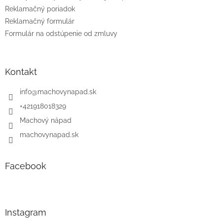
Reklamačný poriadok
Reklamačný formulár
Formulár na odstúpenie od zmluvy
Kontakt
info
@
machovynapad.sk
+421918018329
Machový nápad
machovynapad.sk
Facebook
Instagram