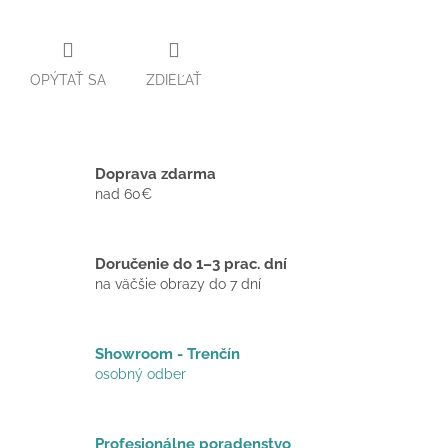
OPÝTAŤ SA
ZDIEĽAŤ
Doprava zdarma
nad 60€
Doručenie do 1–3 prac. dní
na väčšie obrazy do 7 dní
Showroom - Trenčín
osobný odber
Profesionálne poradenstvo