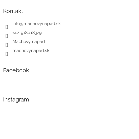
Kontakt
info
@
machovynapad.sk
+421918018329
Machový nápad
machovynapad.sk
Facebook
Instagram