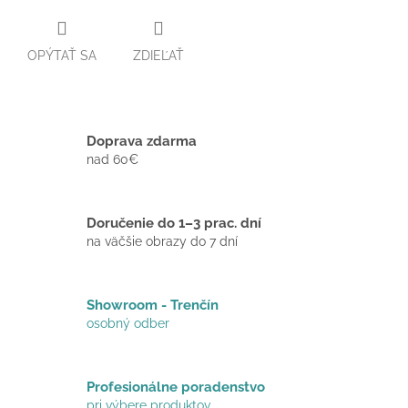
OPÝTAŤ SA
ZDIEĽAŤ
Doprava zdarma
nad 60€
Doručenie do 1–3 prac. dní
na väčšie obrazy do 7 dní
Showroom - Trenčín
osobný odber
Profesionálne poradenstvo
pri výbere produktov