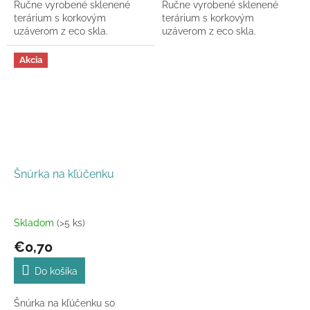
Ručne vyrobené sklenené
Ručne vyrobené sklenené
terárium s korkovým
terárium s korkovým
uzáverom z eco skla.
uzáverom z eco skla.
Akcia
Šnúrka na kľúčenku
Skladom
(>5 ks)
€0,70
Do košíka
Šnúrka na kľúčenku so