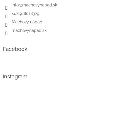
info
@
machovynapad.sk
+421918018329
Machový nápad
machovynapad.sk
Facebook
Instagram