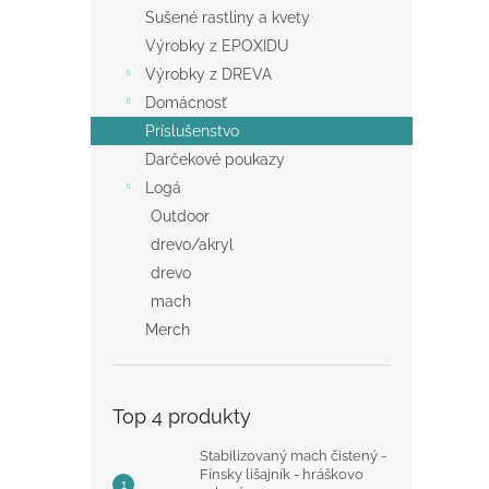
Sušené rastliny a kvety
Výrobky z EPOXIDU
Výrobky z DREVA
Domácnosť
Príslušenstvo
Darčekové poukazy
Logá
Outdoor
drevo/akryl
drevo
mach
Merch
Top 4 produkty
Stabilizovaný mach čistený -
Fínsky lišajník - hráškovo