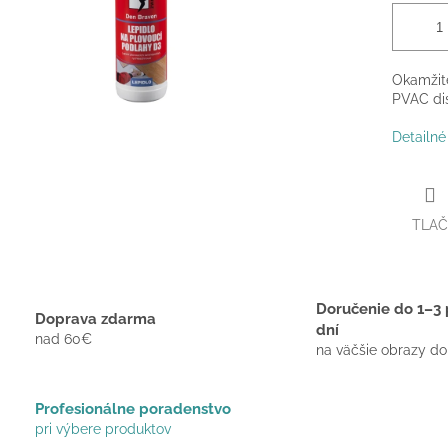
Okamžite
PVAC dis
Detailné
TLAČ
Doručenie do 1–3 
Doprava zdarma
dní
nad 60€
na väčšie obrazy do
Profesionálne poradenstvo
pri výbere produktov