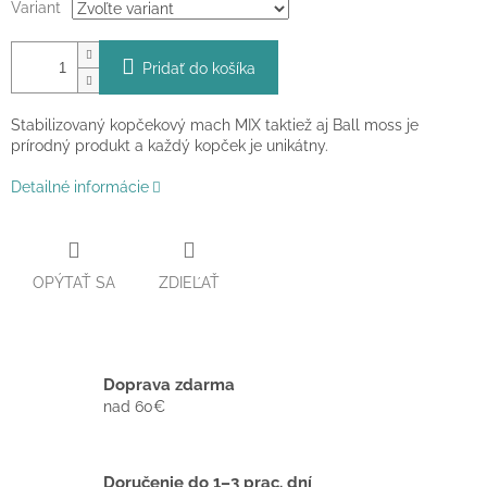
Variant
Pridať do košíka
Stabilizovaný kopčekový mach MIX taktiež aj Ball moss je
prírodný produkt a každý kopček je unikátny.
Detailné informácie
OPÝTAŤ SA
ZDIEĽAŤ
Doprava zdarma
nad 60€
Doručenie do 1–3 prac. dní