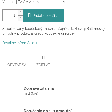
Variant
Pridať do košíka
Stabilizovaný kopčekový mach z lišajníku, taktiež aj Ball moss je
prírodný produkt a každý kopček je unikátny.
Detailné informácie
OPÝTAŤ SA
ZDIEĽAŤ
Doprava zdarma
nad 60€
Doručenie do 1–3 prac. dní