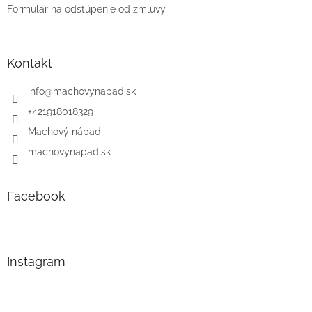
Formulár na odstúpenie od zmluvy
Kontakt
info
@
machovynapad.sk
+421918018329
Machový nápad
machovynapad.sk
Facebook
Instagram