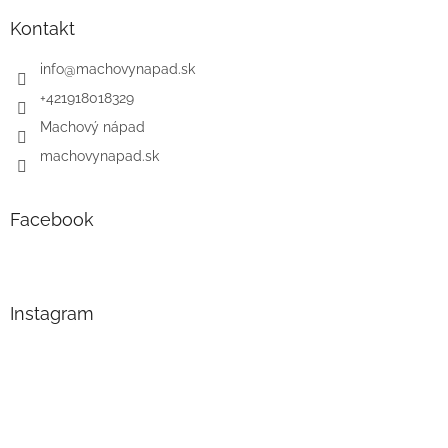
Kontakt
info
@
machovynapad.sk
+421918018329
Machový nápad
machovynapad.sk
Facebook
Instagram