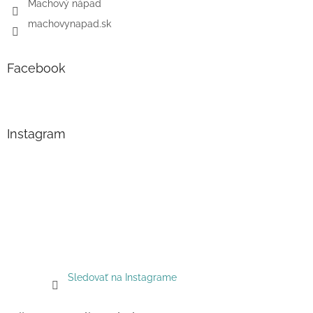
Machový nápad
machovynapad.sk
Facebook
Instagram
Sledovať na Instagrame