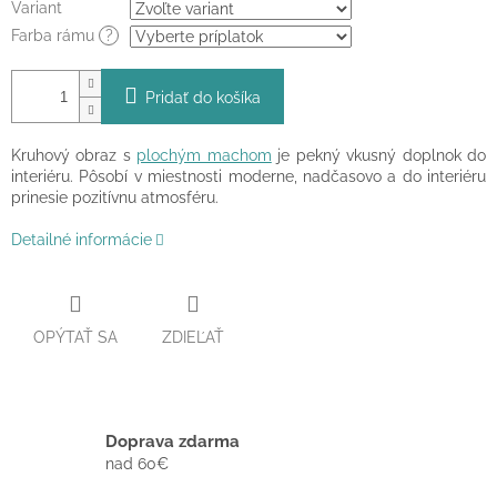
Variant
Farba rámu
?
Pridať do košíka
Kruhový obraz s
plochým machom
je pekný vkusný doplnok do
interiéru. Pôsobí v miestnosti moderne, nadčasovo a do interiéru
prinesie pozitívnu atmosféru.
Detailné informácie
OPÝTAŤ SA
ZDIEĽAŤ
Doprava zdarma
nad 60€