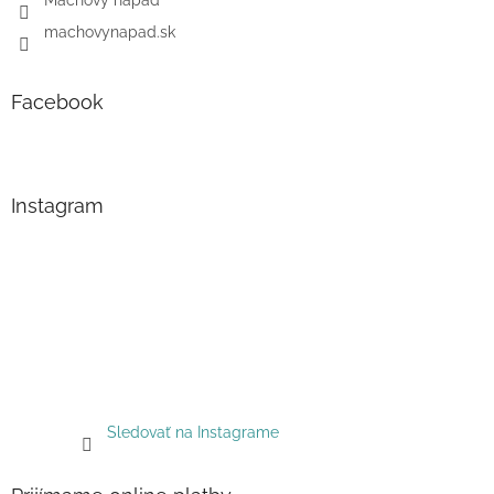
Machový nápad
machovynapad.sk
Facebook
Instagram
Sledovať na Instagrame