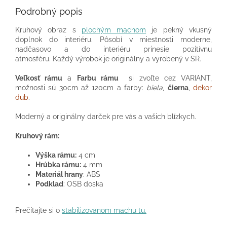
Podrobný popis
Kruhový obraz s
plochým machom
je pekný vkusný
doplnok do interiéru. Pôsobí v miestnosti moderne,
nadčasovo a do interiéru prinesie pozitívnu
atmosféru.
Každý výrobok je originálny a vyrobený v SR.
Veľkosť rámu
a
Farbu rámu
si zvoľte cez VARIANT,
možnosti sú 30cm až 120cm a farby:
biela
,
čierna
,
dekor
dub
.
Moderný a originálny darček pre vás a vašich blízkych.
Kruhový rám:
Výška rámu:
4 cm
Hrúbka rámu:
4 mm
Materiál hrany
: ABS
Podklad
: OSB doska
Prečítajte si o
stabilizovanom machu tu.