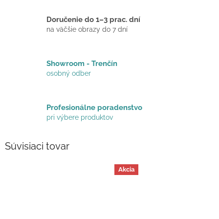
Doručenie do 1–3 prac. dní
na väčšie obrazy do 7 dní
Showroom - Trenčín
osobný odber
Profesionálne poradenstvo
pri výbere produktov
Súvisiaci tovar
Akcia