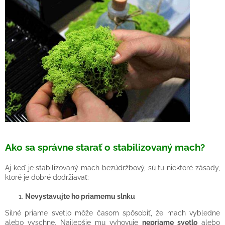
Ako sa správne starať o stabilizovaný mach?
Aj keď je stabilizovaný mach bezúdržbový, sú tu niektoré zásady,
ktoré je dobré dodržiavať:
Nevystavujte ho priamemu slnku
Silné priame svetlo môže časom spôsobiť, že mach vybledne
alebo vyschne. Najlepšie mu vyhovuje
nepriame svetlo
alebo