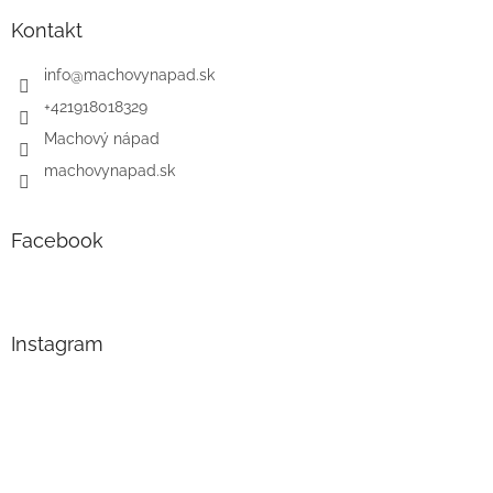
Kontakt
info
@
machovynapad.sk
+421918018329
Machový nápad
machovynapad.sk
Facebook
Instagram