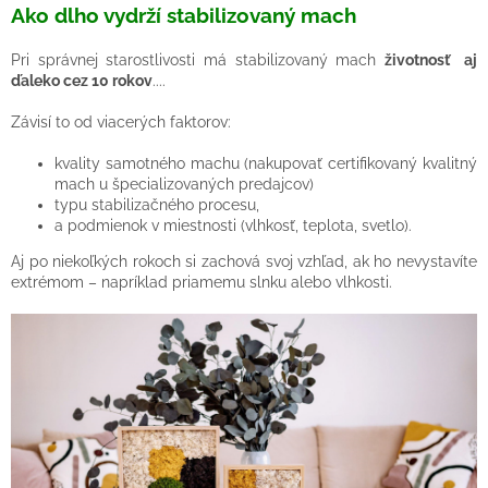
Ako dlho vydrží stabilizovaný mach
Pri správnej starostlivosti má stabilizovaný mach
životnosť aj
ďaleko cez 10 rokov
....
Závisí to od viacerých faktorov:
kvality samotného machu (nakupovať certifikovaný kvalitný
mach u špecializovaných predajcov)
typu stabilizačného procesu,
a podmienok v miestnosti (vlhkosť, teplota, svetlo).
Aj po niekoľkých rokoch si zachová svoj vzhľad, ak ho nevystavíte
extrémom – napríklad priamemu slnku alebo vlhkosti.