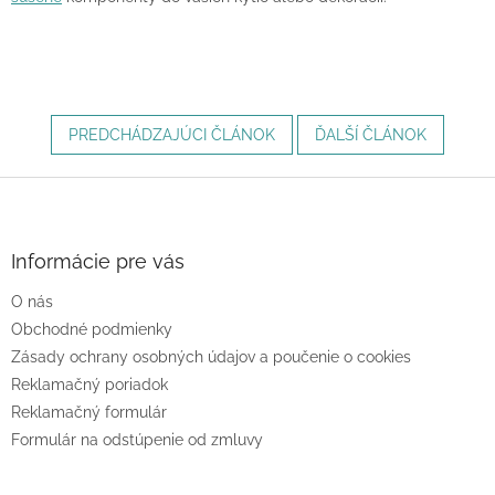
PREDCHÁDZAJÚCI ČLÁNOK
ĎALŠÍ ČLÁNOK
Z
á
p
ä
Informácie pre vás
t
O nás
i
e
Obchodné podmienky
Zásady ochrany osobných údajov a poučenie o cookies
Reklamačný poriadok
Reklamačný formulár
Formulár na odstúpenie od zmluvy