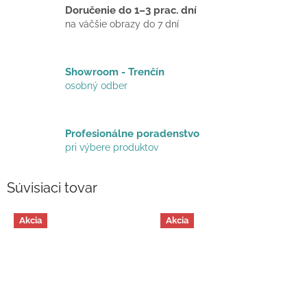
Doručenie do 1–3 prac. dní
na väčšie obrazy do 7 dní
Showroom - Trenčín
osobný odber
Profesionálne poradenstvo
pri výbere produktov
Súvisiaci tovar
Akcia
Akcia