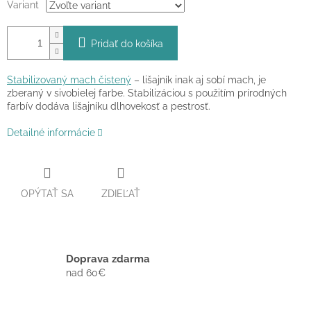
Variant
Pridať do košíka
Stabilizovaný mach čistený
– lišajník inak aj sobí mach, je
zberaný v sivobielej farbe. Stabilizáciou s použitím prírodných
farbív dodáva lišajníku dlhovekosť a pestrosť.
Detailné informácie
OPÝTAŤ SA
ZDIEĽAŤ
Doprava zdarma
nad 60€