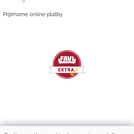
Prijímame online platby