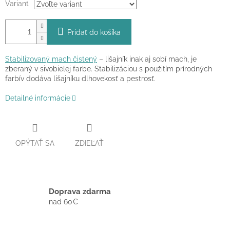
Variant
Pridať do košíka
Stabilizovaný mach čistený
– lišajník inak aj sobí mach, je
zberaný v sivobielej farbe. Stabilizáciou s použitím prírodných
farbív dodáva lišajníku dlhovekosť a pestrosť.
Detailné informácie
OPÝTAŤ SA
ZDIEĽAŤ
Doprava zdarma
nad 60€