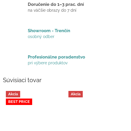
Doručenie do 1–3 prac. dní
na väčšie obrazy do 7 dní
Showroom - Trenčín
osobný odber
Profesionálne poradenstvo
pri výbere produktov
Súvisiaci tovar
Akcia
Akcia
BEST PRICE