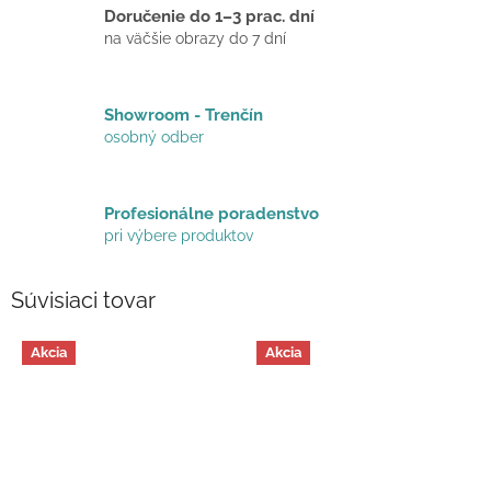
Doručenie do 1–3 prac. dní
na väčšie obrazy do 7 dní
Showroom - Trenčín
osobný odber
Profesionálne poradenstvo
pri výbere produktov
Súvisiaci tovar
Akcia
Akcia