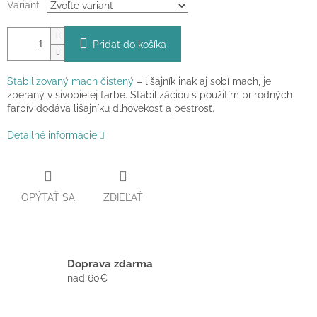
Variant
Pridať do košíka
Stabilizovaný mach čistený
– lišajník inak aj sobí mach, je
zberaný v sivobielej farbe. Stabilizáciou s použitím prírodných
farbív dodáva lišajníku dlhovekosť a pestrosť.
Detailné informácie
OPÝTAŤ SA
ZDIEĽAŤ
Doprava zdarma
nad 60€