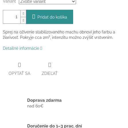
Variant
Pridať do košíka
Sprej na oživenie stabilizovaného machu obnoví jeho farbu a
žiarivosť. Pokryje cca 2m², intenzitu možno zvýšiť vrstvením.
Detailné informácie
OPÝTAŤ SA
ZDIEĽAŤ
Doprava zdarma
nad 60€
Doručenie do 1–3 prac. dní