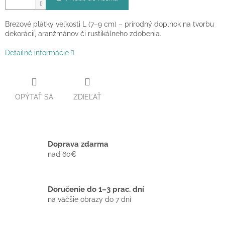
Brezové plátky veľkosti L (7–9 cm) – prírodný doplnok na tvorbu
dekorácií, aranžmánov či rustikálneho zdobenia.
Detailné informácie
OPÝTAŤ SA
ZDIEĽAŤ
Doprava zdarma
nad 60€
Doručenie do 1–3 prac. dní
na väčšie obrazy do 7 dní