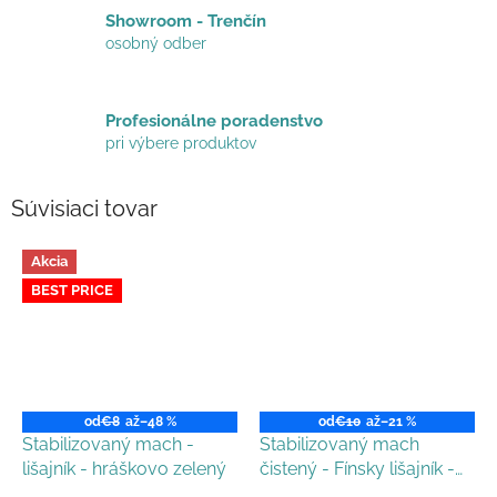
Showroom - Trenčín
osobný odber
Profesionálne poradenstvo
pri výbere produktov
Súvisiaci tovar
Akcia
BEST PRICE
od
€8
až
–48 %
od
€10
až
–21 %
Stabilizovaný mach -
Stabilizovaný mach
lišajník - hráškovo zelený
čistený - Fínsky lišajník -
bledomodrý