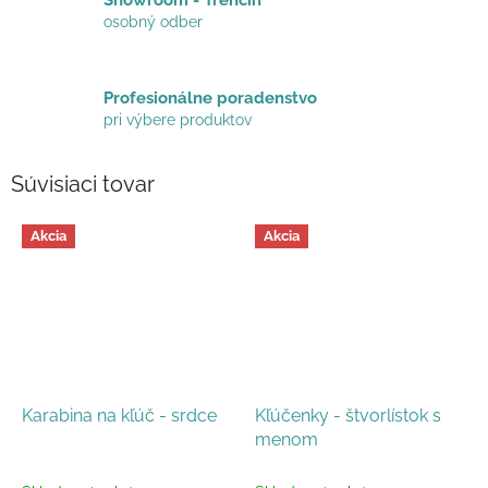
Showroom - Trenčín
osobný odber
Profesionálne poradenstvo
pri výbere produktov
Súvisiaci tovar
Akcia
Akcia
Karabina na kľúč - srdce
Kľúčenky - štvorlístok s
menom