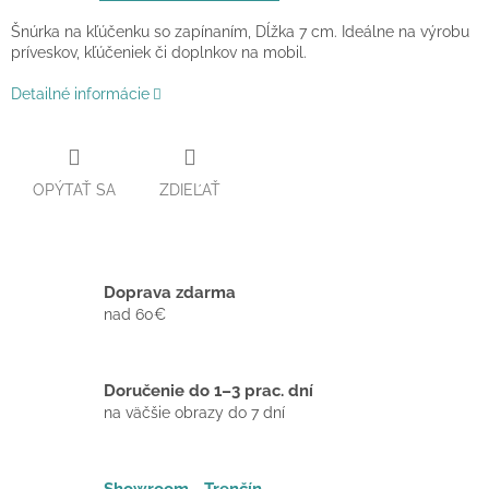
Šnúrka na kľúčenku so zapínaním, Dĺžka 7 cm. Ideálne na výrobu
príveskov, kľúčeniek či doplnkov na mobil.
Detailné informácie
OPÝTAŤ SA
ZDIEĽAŤ
Doprava zdarma
nad 60€
Doručenie do 1–3 prac. dní
na väčšie obrazy do 7 dní