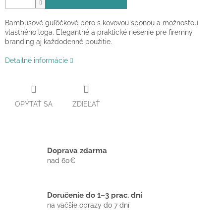
Bambusové guľôčkové pero s kovovou sponou a možnosťou
vlastného loga. Elegantné a praktické riešenie pre firemný
branding aj každodenné použitie.
Detailné informácie
OPÝTAŤ SA
ZDIEĽAŤ
Doprava zdarma
nad 60€
Doručenie do 1–3 prac. dní
na väčšie obrazy do 7 dní