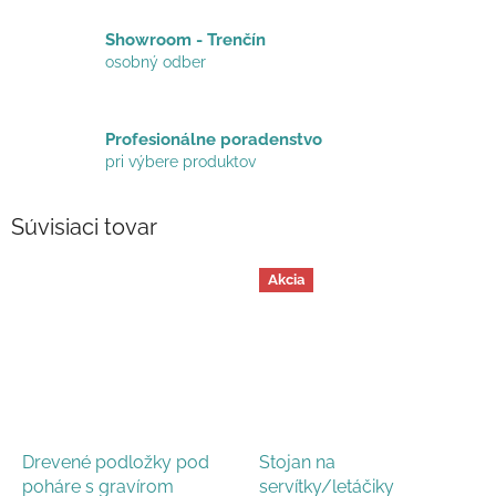
Showroom - Trenčín
osobný odber
Profesionálne poradenstvo
pri výbere produktov
Súvisiaci tovar
Akcia
Drevené podložky pod
Stojan na
poháre s gravírom
servítky/letáčiky