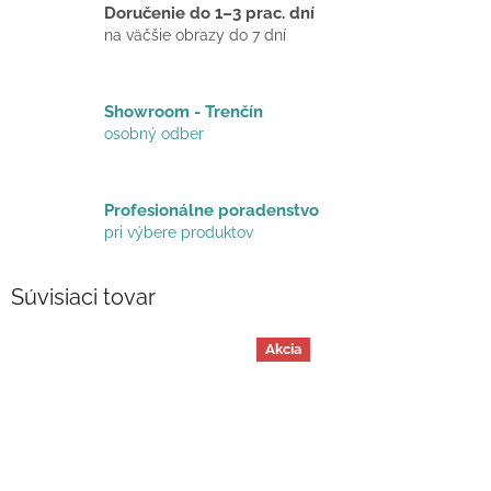
Doručenie do 1–3 prac. dní
na väčšie obrazy do 7 dní
Showroom - Trenčín
osobný odber
Profesionálne poradenstvo
pri výbere produktov
Súvisiaci tovar
Akcia