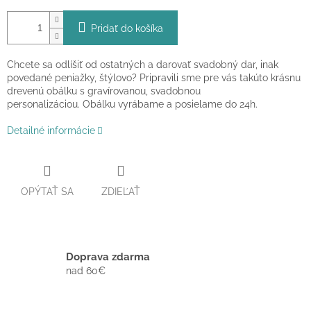
Pridať do košíka
Chcete sa odlíšiť od ostatných a darovať svadobný dar, inak
povedané peniažky, štýlovo? Pripravili sme pre vás takúto krásnu
drevenú obálku s gravírovanou, svadobnou
personalizáciou. Obálku vyrábame a posielame do 24h.
Detailné informácie
OPÝTAŤ SA
ZDIEĽAŤ
Doprava zdarma
nad 60€