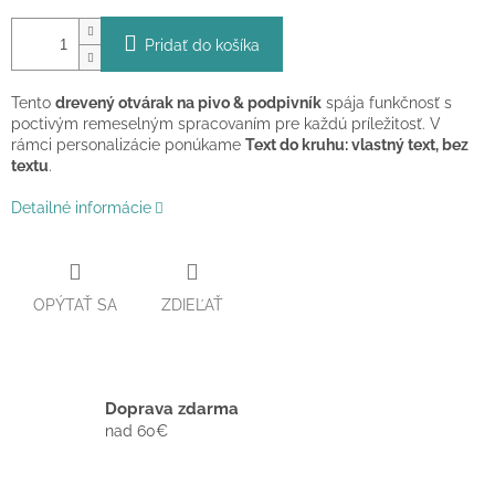
Pridať do košíka
Tento
drevený otvárak na pivo & podpivník
spája funkčnosť s
poctivým remeselným spracovaním pre každú príležitosť. V
rámci personalizácie ponúkame
Text do kruhu: vlastný text, bez
textu
.
Detailné informácie
OPÝTAŤ SA
ZDIEĽAŤ
Doprava zdarma
nad 60€