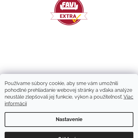
Používame súbory cookie, aby sme vám umožnili
pohodlné prehliadanie webovej stránky a vďaka analýze
neustále zlepšovali jej funkcie, výkon a použiteľnosť.
Viac
informácií
Vytvoril Shoptet
Nastavenie
Copyright 2026
Machový nápad | NATUVO
. Všetky práva