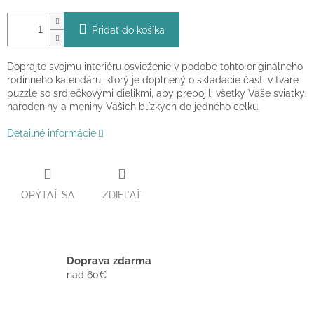
Pridať do košíka
Doprajte svojmu interiéru osvieženie v podobe tohto originálneho
rodinného kalendáru, ktorý je doplnený o skladacie časti v tvare
puzzle so srdiečkovými dielikmi, aby prepojili všetky Vaše sviatky:
narodeniny a meniny Vašich blízkych do jedného celku.
Detailné informácie
OPÝTAŤ SA
ZDIEĽAŤ
Doprava zdarma
nad 60€