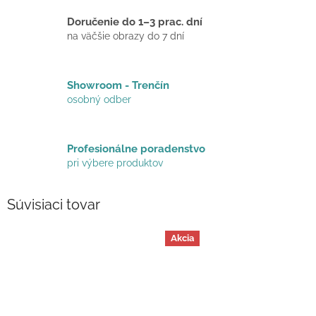
Doručenie do 1–3 prac. dní
na väčšie obrazy do 7 dní
Showroom - Trenčín
osobný odber
Profesionálne poradenstvo
pri výbere produktov
Súvisiaci tovar
Akcia