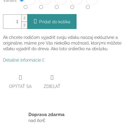
Variant
Pridať do košíka
Ak chcete rodičom vyjadriť svoju vďaku naozaj exkluzívne a
originálne, máme pre Vás niekoľko možností, ktorými môžete
vďaku vyjadriť do dreva. Ako toto srdiečko na obrázku.
Detailné informácie
OPÝTAŤ SA
ZDIEĽAŤ
Doprava zdarma
nad 60€