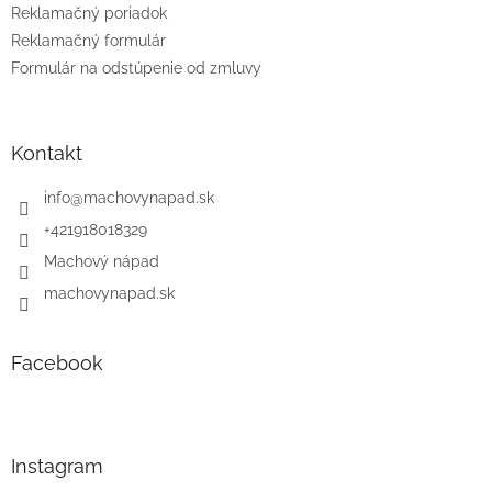
Reklamačný poriadok
Reklamačný formulár
Formulár na odstúpenie od zmluvy
Kontakt
info
@
machovynapad.sk
+421918018329
Machový nápad
machovynapad.sk
Facebook
Instagram