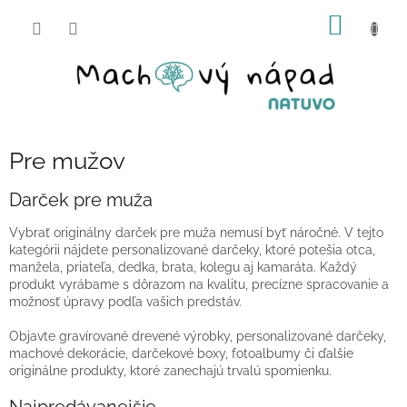
Prejsť
NÁKU
na
obsah
KOŠÍK
Pre mužov
Darček pre muža
Vybrať originálny darček pre muža nemusí byť náročné. V tejto
kategórii nájdete personalizované darčeky, ktoré potešia otca,
manžela, priateľa, dedka, brata, kolegu aj kamaráta. Každý
produkt vyrábame s dôrazom na kvalitu, precízne spracovanie a
možnosť úpravy podľa vašich predstáv.
Objavte gravírované drevené výrobky, personalizované darčeky,
machové dekorácie, darčekové boxy, fotoalbumy či ďalšie
originálne produkty, ktoré zanechajú trvalú spomienku.