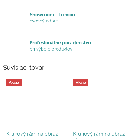
Showroom - Trenčín
osobný odber
Profesionálne poradenstvo
pri výbere produktov
Súvisiaci tovar
Akcia
Akcia
Kruhový rám na obraz -
Kruhový rám na obraz -