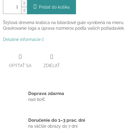
Pridať do košíka
Štýlová drevená krabica na biliardové gule vyrobená na mieru.
Gravírovanie loga a úprava rozmerov podľa vašich požiadaviek.
Detailné informácie
OPÝTAŤ SA
ZDIEĽAŤ
Doprava zdarma
nad 60€
Doručenie do 1–3 prac. dní
na väčšie obrazy do 7 dní