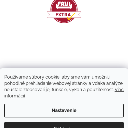
Používame súbory cookie, aby sme vám umožnili
pohodlné prehliadanie webovej stránky a vďaka analýze
neustále zlepšovali jej funkcie, výkon a použiteľnosť.
Viac
informácií
Vytvoril Shoptet
Nastavenie
Copyright 2026
Machový nápad | NATUVO
. Všetky práva