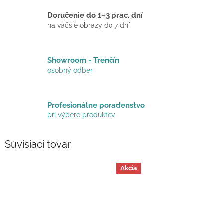
Doručenie do 1–3 prac. dní
na väčšie obrazy do 7 dní
Showroom - Trenčín
osobný odber
Profesionálne poradenstvo
pri výbere produktov
Súvisiaci tovar
Akcia