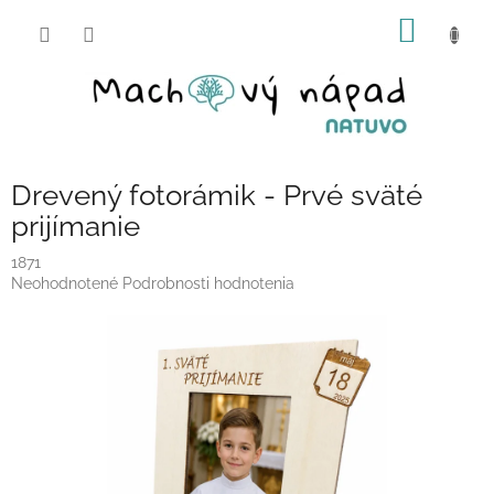
Prejsť
NÁKU
na
obsah
KOŠÍK
Drevený fotorámik - Prvé sväté
prijímanie
1871
Priemerné
Neohodnotené
Podrobnosti hodnotenia
hodnotenie
produktu
je
0,0
z
5
hviezdičiek.