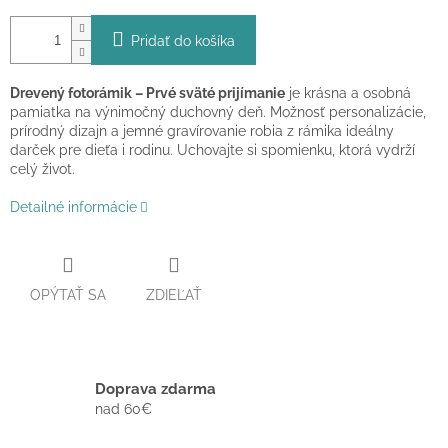
Pridať do košíka
Drevený fotorámik – Prvé sväté prijímanie
je krásna a osobná
pamiatka na výnimočný duchovný deň. Možnosť personalizácie,
prírodný dizajn a jemné gravírovanie robia z rámika ideálny
darček pre dieťa i rodinu. Uchovajte si spomienku, ktorá vydrží
celý život.
Detailné informácie
OPÝTAŤ SA
ZDIEĽAŤ
Doprava zdarma
nad 60€