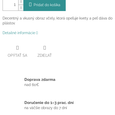
Pridať do košíka
Decentný a vkusný obraz včely, ktorá opeľuje kvety a peľ dáva do
plástov.
Detailné informácie
OPÝTAŤ SA
ZDIEĽAŤ
Doprava zdarma
nad 60€
Doručenie do 1–3 prac. dní
na väčšie obrazy do 7 dní