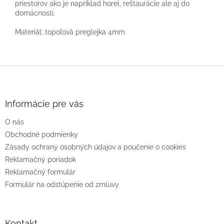
priestorov ako je napríklad horel, reštaurácie ale aj do
domácností.
Materiál: topoľová preglejka 4mm
Z
á
p
ä
Informácie pre vás
t
O nás
i
e
Obchodné podmienky
Zásady ochrany osobných údajov a poučenie o cookies
Reklamačný poriadok
Reklamačný formulár
Formulár na odstúpenie od zmluvy
Kontakt