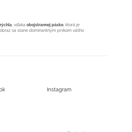
rýchla
, vďaka
obojstrannej páske
, ktorá je
ný obraz sa stane dominantným prvkom vášho
ok
Instagram