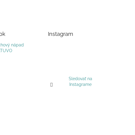
ok
Instagram
hový nápad
ATUVO
Sledovať na
Instagrame