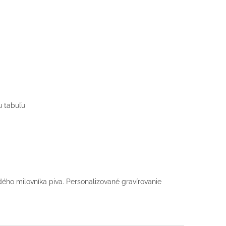
u tabuľu
ého milovníka piva. Personalizované gravírovanie