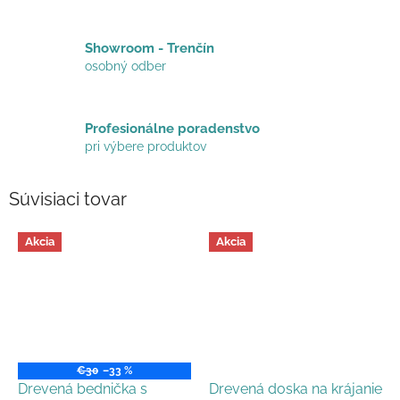
Showroom - Trenčín
osobný odber
Profesionálne poradenstvo
pri výbere produktov
Súvisiaci tovar
Akcia
Akcia
€30
–33 %
Drevená bednička s
Drevená doska na krájanie