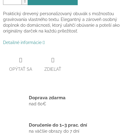
Praktický drevený personalizovaný obuvák s možnosťou
gravírovania vlastného textu. Elegantný a zároveň osobný
doplnok do domácnosti, ktorý uľahčí obúvanie a poteší ako
originálny darček na každú príležitosť.
Detailné informácie
OPÝTAŤ SA
ZDIEĽAŤ
Doprava zdarma
nad 60€
Doručenie do 1–3 prac. dní
na väčšie obrazy do 7 dní