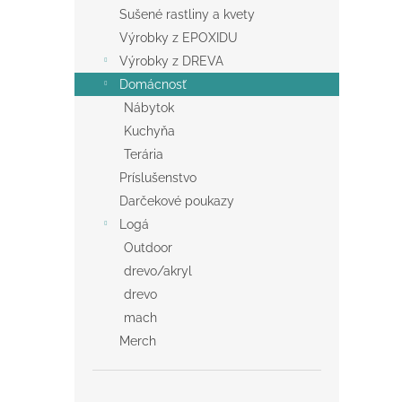
Sušené rastliny a kvety
Výrobky z EPOXIDU
Výrobky z DREVA
Domácnosť
Nábytok
Kuchyňa
Terária
Príslušenstvo
Darčekové poukazy
Logá
Outdoor
drevo/akryl
drevo
mach
Merch