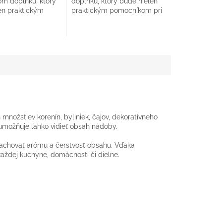
m doplnku, ktorý
doplnku, ktorý bude nielen
en praktickým
praktickým pomocníkom pri
m pri príprave
príprave jedál, ale zároveň aj
 zároveň aj
ozdobou vášho domova, ste
ášho domova,...
na...
nožstiev korenín, byliniek, čajov, dekoratívneho
é umožňuje ľahko vidieť obsah nádoby.
zachovať arómu a čerstvosť obsahu. Vďaka
ždej kuchyne, domácnosti či dielne.