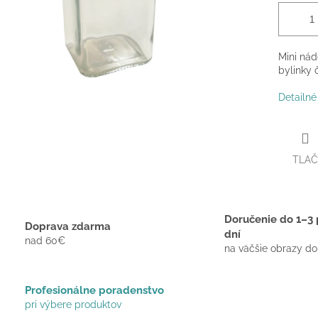
Mini ná
bylinky 
Detailné
TLAČ
Doručenie do 1–3 
Doprava zdarma
dní
nad 60€
na väčšie obrazy do
Profesionálne poradenstvo
pri výbere produktov