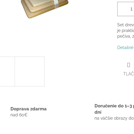
Set drev
je prakt
pečiva, 
Detailné
TLAČ
Doručenie do 1–3 
Doprava zdarma
dní
nad 60€
na väčšie obrazy do