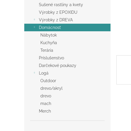
Sušené rastliny a kvety
Výrobky z EPOXIDU
Výrobky z DREVA
Domácnosť
Nábytok
Kuchyňa
Terária
Príslušenstvo
Darčekové poukazy
Logá
Outdoor
drevo/akryl
drevo
mach
Merch