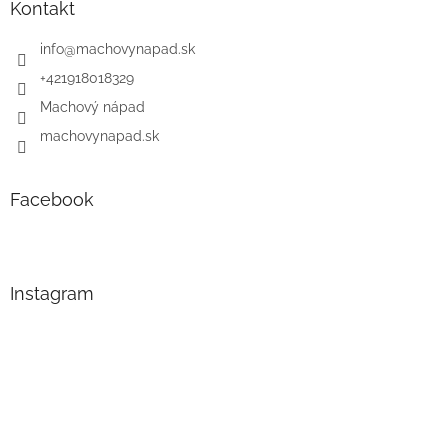
Kontakt
info
@
machovynapad.sk
+421918018329
Machový nápad
machovynapad.sk
Facebook
Instagram