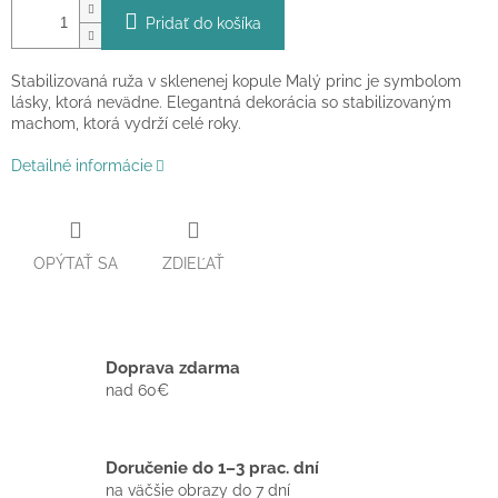
Pridať do košíka
Stabilizovaná ruža v sklenenej kopule Malý princ je symbolom
lásky, ktorá nevädne. Elegantná dekorácia so stabilizovaným
machom, ktorá vydrží celé roky.
Detailné informácie
OPÝTAŤ SA
ZDIEĽAŤ
Doprava zdarma
nad 60€
Doručenie do 1–3 prac. dní
na väčšie obrazy do 7 dní