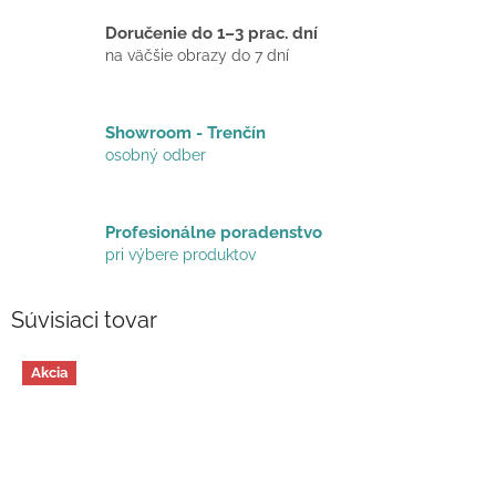
Doručenie do 1–3 prac. dní
na väčšie obrazy do 7 dní
Showroom - Trenčín
osobný odber
Profesionálne poradenstvo
pri výbere produktov
Súvisiaci tovar
Akcia