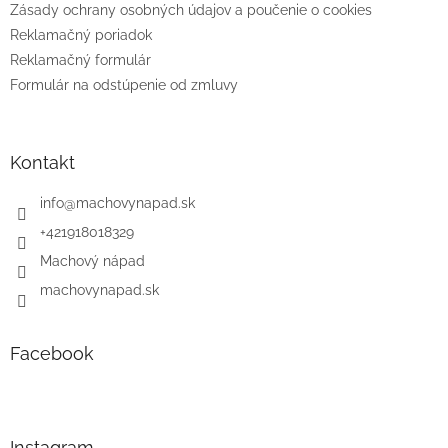
Zásady ochrany osobných údajov a poučenie o cookies
Reklamačný poriadok
Reklamačný formulár
Formulár na odstúpenie od zmluvy
Kontakt
info
@
machovynapad.sk
+421918018329
Machový nápad
machovynapad.sk
Facebook
Instagram