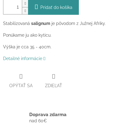
Pridať do košíka
Stabilizovaná
salignum
je pôvodom z Južnej Afriky.
Ponúkame ju ako kyticu.
Výška je cca 35 - 40cm.
Detailné informácie
OPÝTAŤ SA
ZDIEĽAŤ
Doprava zdarma
nad 60€