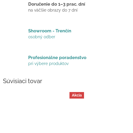
Doručenie do 1–3 prac. dní
na väčšie obrazy do 7 dní
Showroom - Trenčín
osobný odber
Profesionálne poradenstvo
pri výbere produktov
Súvisiaci tovar
Akcia