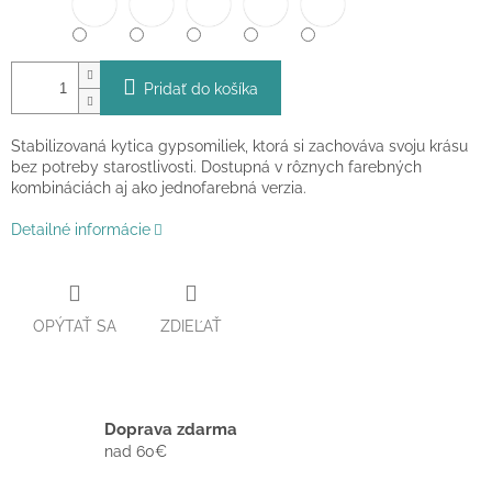
Pridať do košíka
Stabilizovaná kytica gypsomiliek, ktorá si zachováva svoju krásu
bez potreby starostlivosti. Dostupná v rôznych farebných
kombináciách aj ako jednofarebná verzia.
Detailné informácie
OPÝTAŤ SA
ZDIEĽAŤ
Doprava zdarma
nad 60€