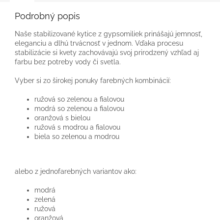
Podrobný popis
Naše stabilizované kytice z gypsomiliek prinášajú jemnosť,
eleganciu a dlhú trvácnosť v jednom. Vďaka procesu
stabilizácie si kvety zachovávajú svoj prirodzený vzhľad aj
farbu bez potreby vody či svetla.
Vyber si zo širokej ponuky farebných kombinácií:
ružová so zelenou a fialovou
modrá so zelenou a fialovou
oranžová s bielou
ružová s modrou a fialovou
biela so zelenou a modrou
alebo z jednofarebných variantov ako:
modrá
zelená
ružová
oranžová