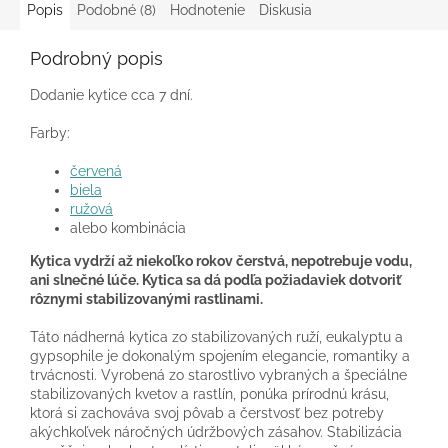
Popis
Podobné (8)
Hodnotenie
Diskusia
Podrobný popis
Dodanie kytice cca 7 dní.
Farby:
červená
biela
ružová
alebo kombinácia
Kytica vydrží až niekoľko rokov čerstvá, nepotrebuje vodu,
ani slnečné lúče. Kytica sa dá podľa požiadaviek dotvoriť
rôznymi stabilizovanými rastlinami.
Táto nádherná kytica zo stabilizovaných ruží, eukalyptu a
gypsophile je dokonalým spojením elegancie, romantiky a
trvácnosti. Vyrobená zo starostlivo vybraných a špeciálne
stabilizovaných kvetov a rastlín, ponúka prírodnú krásu,
ktorá si zachováva svoj pôvab a čerstvosť bez potreby
akýchkoľvek náročných údržbových zásahov. Stabilizácia