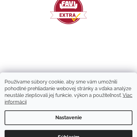
Používame súbory cookie, aby sme vám umožnili
pohodlné prehliadanie webovej stránky a vďaka analýze
neustále zlepšovali jej funkcie, výkon a použiteľnosť.
Viac
informácií
Vytvoril Shoptet
Nastavenie
Copyright 2026
Machový nápad | NATUVO
. Všetky práva