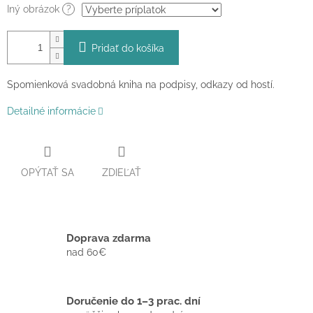
Iný obrázok
?
Pridať do košíka
Spomienková svadobná kniha na podpisy, odkazy od hostí.
Detailné informácie
OPÝTAŤ SA
ZDIEĽAŤ
Doprava zdarma
nad 60€
Doručenie do 1–3 prac. dní