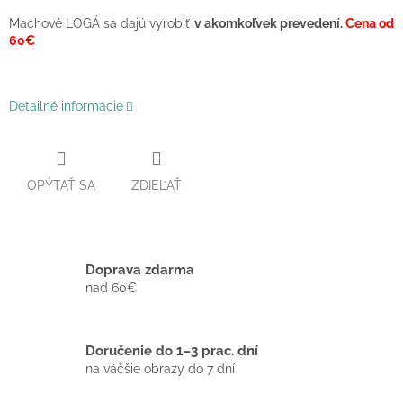
Machové LOGÁ sa dajú vyrobiť
v akomkoľvek prevedení.
Cena od
60€
Detailné informácie
OPÝTAŤ SA
ZDIEĽAŤ
Doprava zdarma
nad 60€
Doručenie do 1–3 prac. dní
na väčšie obrazy do 7 dní