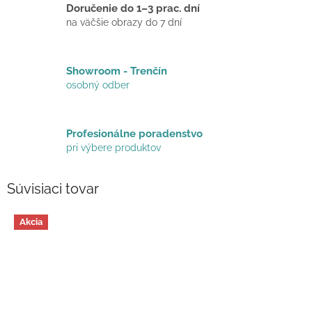
Doručenie do 1–3 prac. dní
na väčšie obrazy do 7 dní
Showroom - Trenčín
osobný odber
Profesionálne poradenstvo
pri výbere produktov
Súvisiaci tovar
Akcia