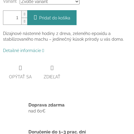
Variant
Pridať do košíka
Dizajnové nástenné hodiny z dreva, zeleného epoxidu a
stabilizovaného machu – jedinečný kúsok prírody u vás doma.
Detailné informácie
OPÝTAŤ SA
ZDIEĽAŤ
Doprava zdarma
nad 60€
Doručenie do 1–3 prac. dní