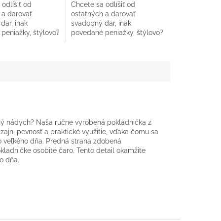
odlíšiť od
Chcete sa odlíšiť od
 a darovať
ostatných a darovať
dar, inak
svadobný dar, inak
peniažky, štýlovo?
povedané peniažky, štýlovo?
 sme pre vás takúto
Pripravili sme pre vás takúto
evenú obálku s
krásnu drevenú obálku s
u,...
gravírovanou,...
čný nádych? Naša ručne vyrobená pokladnička z
izajn, pevnosť a praktické využitie, vďaka čomu sa
 veľkého dňa. Predná strana zdobená
adničke osobité čaro. Tento detail okamžite
o dňa.