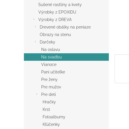
Sušené rastliny a kvety
Výrobky z EPOXIDU
Výrobky z DREVA
Drevené obálky na peniaze
Obrazy na stenu
Darčeky
Na oslavu
Na svadbu
Vianoce
Pani učiteľke
Pre ženy
Pre mužov
Pre deti
Hračky
Krst
Fotoalbumy
Kľúčenky