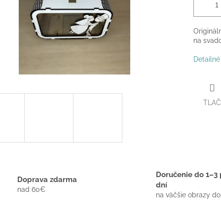
Originál
na svado
Detailné
TLAČ
Doručenie do 1–3 
Doprava zdarma
dní
nad 60€
na väčšie obrazy do