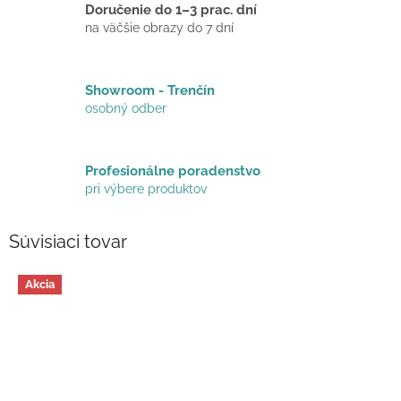
Doručenie do 1–3 prac. dní
na väčšie obrazy do 7 dní
Showroom - Trenčín
osobný odber
Profesionálne poradenstvo
pri výbere produktov
Súvisiaci tovar
Akcia