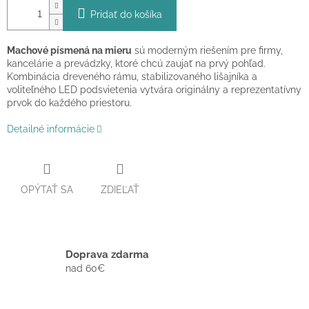
Pridať do košíka
Machové písmená na mieru
sú moderným riešením pre firmy,
kancelárie a prevádzky, ktoré chcú zaujať na prvý pohľad.
Kombinácia dreveného rámu, stabilizovaného lišajníka a
voliteľného LED podsvietenia vytvára originálny a reprezentatívny
prvok do každého priestoru.
Detailné informácie
OPÝTAŤ SA
ZDIEĽAŤ
Doprava zdarma
nad 60€