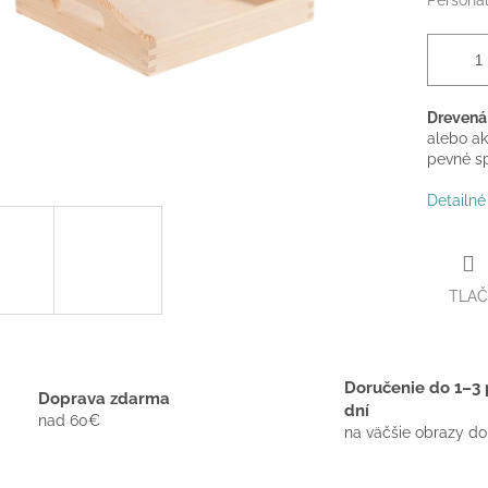
Personal
Drevená 
alebo ak
pevné sp
Detailné
TLAČ
Doručenie do 1–3 
Doprava zdarma
dní
nad 60€
na väčšie obrazy do