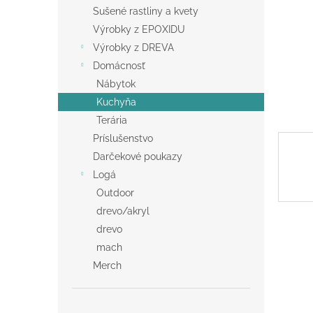
Sušené rastliny a kvety
Výrobky z EPOXIDU
Výrobky z DREVA
Domácnosť
Nábytok
Kuchyňa
Terária
Príslušenstvo
Darčekové poukazy
Logá
Outdoor
drevo/akryl
drevo
mach
Merch