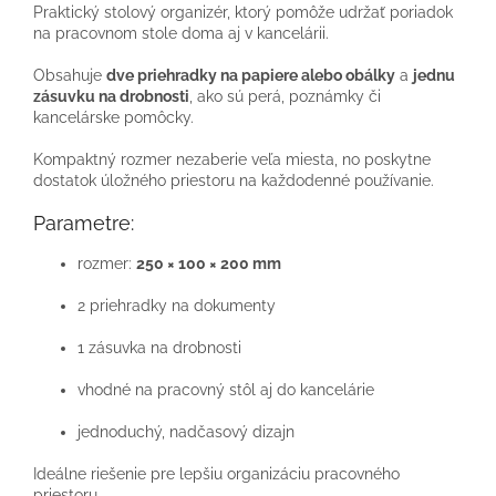
Praktický stolový organizér, ktorý pomôže udržať poriadok
na pracovnom stole doma aj v kancelárii.
Obsahuje
dve priehradky na papiere alebo obálky
a
jednu
zásuvku na drobnosti
, ako sú perá, poznámky či
kancelárske pomôcky.
Kompaktný rozmer nezaberie veľa miesta, no poskytne
dostatok úložného priestoru na každodenné používanie.
Parametre:
rozmer:
250 × 100 × 200 mm
2 priehradky na dokumenty
1 zásuvka na drobnosti
vhodné na pracovný stôl aj do kancelárie
jednoduchý, nadčasový dizajn
Ideálne riešenie pre lepšiu organizáciu pracovného
priestoru.