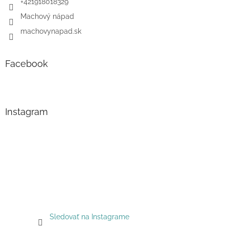
+421918018329
Machový nápad
machovynapad.sk
Facebook
Instagram
Sledovať na Instagrame