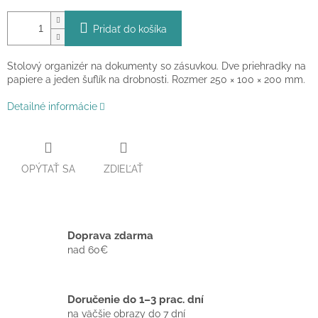
Pridať do košíka
Stolový organizér na dokumenty so zásuvkou. Dve priehradky na
papiere a jeden šuflík na drobnosti. Rozmer 250 × 100 × 200 mm.
Detailné informácie
OPÝTAŤ SA
ZDIEĽAŤ
Doprava zdarma
nad 60€
Doručenie do 1–3 prac. dní
na väčšie obrazy do 7 dní