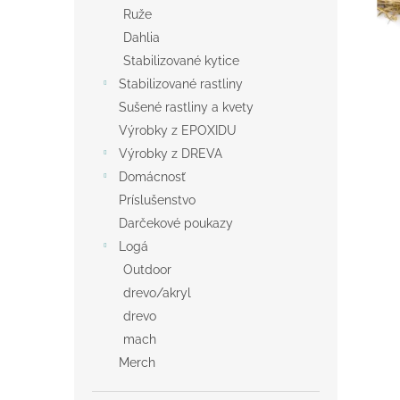
Ruže
Dahlia
Stabilizované kytice
Stabilizované rastliny
Sušené rastliny a kvety
Výrobky z EPOXIDU
Výrobky z DREVA
Domácnosť
Príslušenstvo
Darčekové poukazy
Logá
Outdoor
drevo/akryl
drevo
mach
Merch