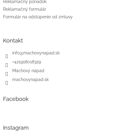
Reklamačný poriadok
Reklamačný formulár
Formulár na odstúpenie od zmluvy
Kontakt
info
@
machovynapad.sk
+421918018329
Machový nápad
machovynapad.sk
Facebook
Instagram