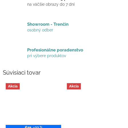
na väčšie obrazy do 7 dní
Showroom - Trenčín
osobný odber
Profesionálne poradenstvo
pri výbere produktov
Súvisiaci tovar
Akcia
Akcia
€21
–33 %