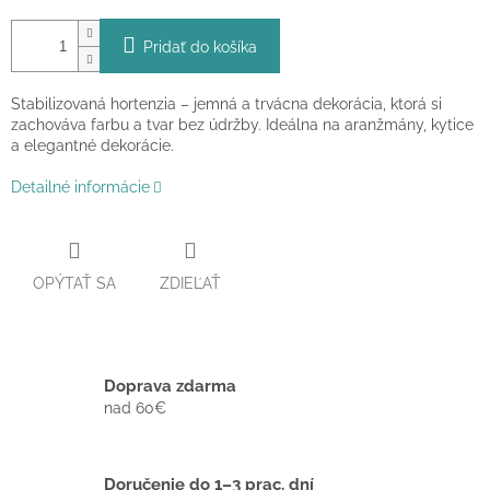
Pridať do košíka
Stabilizovaná hortenzia – jemná a trvácna dekorácia, ktorá si
zachováva farbu a tvar bez údržby. Ideálna na aranžmány, kytice
a elegantné dekorácie.
Detailné informácie
OPÝTAŤ SA
ZDIEĽAŤ
Doprava zdarma
nad 60€
Doručenie do 1–3 prac. dní