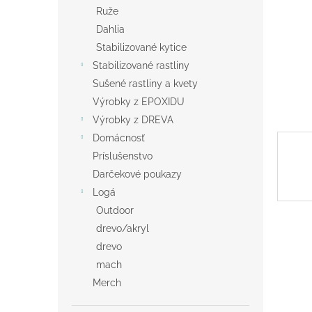
Ruže
Dahlia
Stabilizované kytice
Stabilizované rastliny
Sušené rastliny a kvety
Výrobky z EPOXIDU
Výrobky z DREVA
Domácnosť
Príslušenstvo
Darčekové poukazy
Logá
Outdoor
drevo/akryl
drevo
mach
Merch