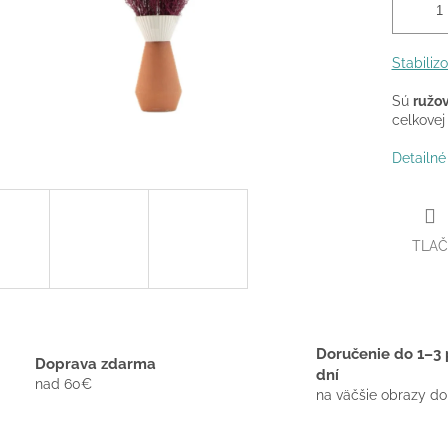
Stabiliz
Sú
ružov
celkovej
Detailné
TLAČ
Doručenie do 1–3 
Doprava zdarma
dní
nad 60€
na väčšie obrazy do