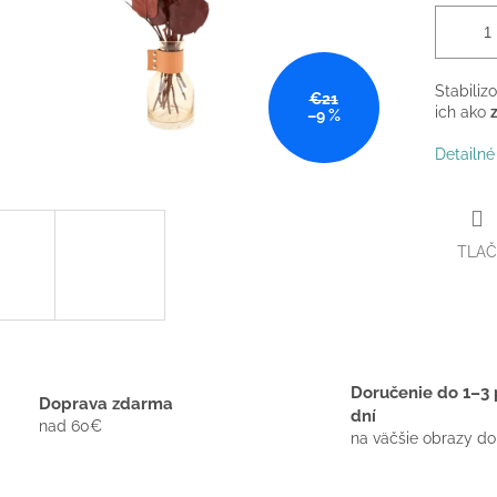
Stabiliz
€21
ich ako
–9 %
Detailné
TLAČ
Doručenie do 1–3 
Doprava zdarma
dní
nad 60€
na väčšie obrazy do