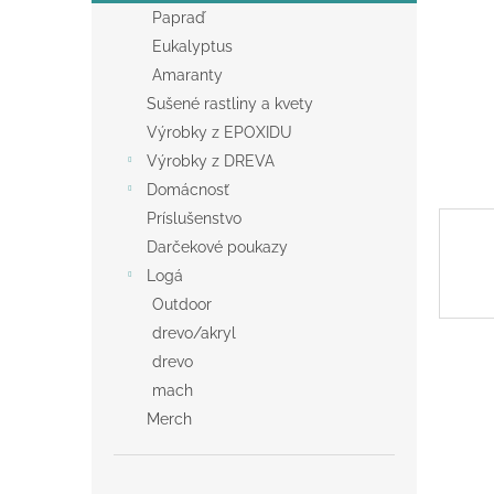
Papraď
Eukalyptus
Amaranty
Sušené rastliny a kvety
Výrobky z EPOXIDU
Výrobky z DREVA
Domácnosť
Príslušenstvo
Darčekové poukazy
Logá
Outdoor
drevo/akryl
drevo
mach
Merch